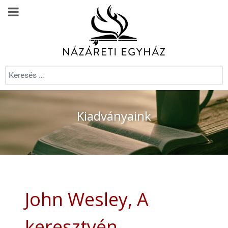
Keresés...
Kiadványaink
John Wesley, A
keresztyén