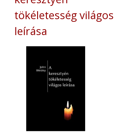
tökéletesség világos
leírása